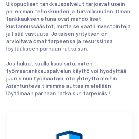
Ulkopuoliset tankkauspalvelut tarjoavat usein
paremman tehokkuuden ja turvallisuuden. Oman
tankkauksen etuna ovat mahdolliset
kustannussäästöt, mutta se vaatii investointeja
ja lisää vastuuta. Jokaisen yrityksen on
arvioitava omat tarpeensa ja resurssinsa
löytääkseen parhaan ratkaisun.
Jos haluat kuulla lisää siitä, miten
työmaatankkauspalvelun käyttö voi hyödyttää
juuri sinun työmaatasi, ota yhteyttä meihin.
Asiantunteva tiimimme auttaa mielellään
löytämään parhaan ratkaisun tarpeisiisi!