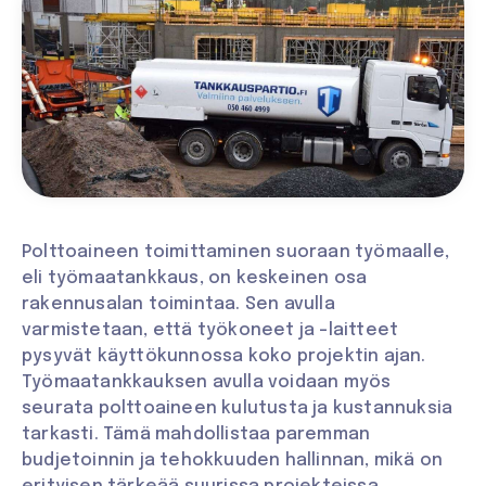
Polttoaineen toimittaminen suoraan työmaalle,
eli työmaatankkaus, on keskeinen osa
rakennusalan toimintaa. Sen avulla
varmistetaan, että työkoneet ja -laitteet
pysyvät käyttökunnossa koko projektin ajan.
Työmaatankkauksen avulla voidaan myös
seurata polttoaineen kulutusta ja kustannuksia
tarkasti. Tämä mahdollistaa paremman
budjetoinnin ja tehokkuuden hallinnan, mikä on