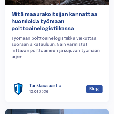
Mitä maaurakoitsijan kannattaa
huomioida työmaan
polttoainelogistiikassa
Työmaan polttoainelogistiikka vaikuttaa
suoraan aikatauluun. Näin varmistat
riittävän polttoaineen ja sujuvan työmaan
arjen.
Tankkauspartio
Blogi
13.04.2026