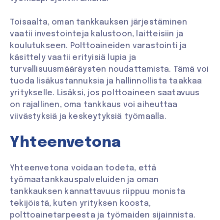
Toisaalta, oman tankkauksen järjestäminen
vaatii investointeja kalustoon, laitteisiin ja
koulutukseen. Polttoaineiden varastointi ja
käsittely vaatii erityisiä lupia ja
turvallisuusmääräysten noudattamista. Tämä voi
tuoda lisäkustannuksia ja hallinnollista taakkaa
yritykselle. Lisäksi, jos polttoaineen saatavuus
on rajallinen, oma tankkaus voi aiheuttaa
viivästyksiä ja keskeytyksiä työmaalla.
Yhteenvetona
Yhteenvetona voidaan todeta, että
työmaatankkauspalveluiden ja oman
tankkauksen kannattavuus riippuu monista
tekijöistä, kuten yrityksen koosta,
polttoainetarpeesta ja työmaiden sijainnista.