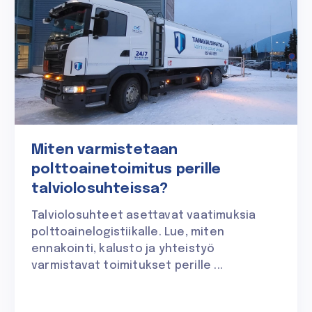
Miten varmistetaan
polttoainetoimitus perille
talviolosuhteissa?
Talviolosuhteet asettavat vaatimuksia
polttoainelogistiikalle. Lue, miten
ennakointi, kalusto ja yhteistyö
varmistavat toimitukset perille ...