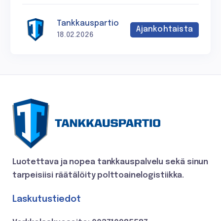
Tankkauspartio
Ajankohtaista
18.02.2026
Luotettava ja nopea tankkauspalvelu
sekä sinun
tarpeisiisi räätälöity polttoainelogistiikka.
Laskutustiedot