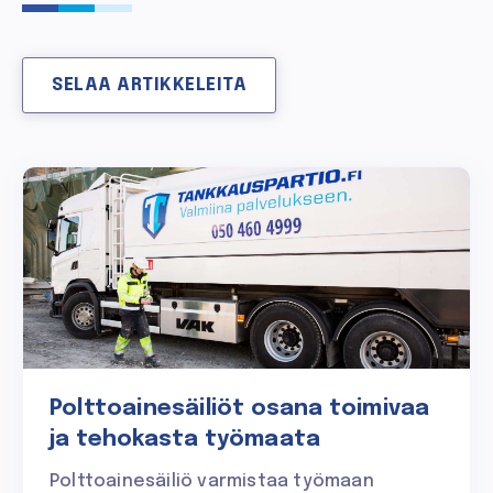
SELAA ARTIKKELEITA
Polttoainesäiliöt osana toimivaa
ja tehokasta työmaata
Polttoainesäiliö varmistaa työmaan