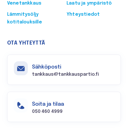
Venetankkaus
Laatu ja ympäristö
Lämmitysöljy
Yhteystiedot
kotitalouksille
OTA YHTEYTTÄ
Sähköposti
tankkaus@tankkauspartio.fi
Soita ja tilaa
050 460 4999