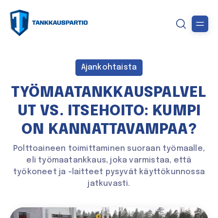
Ajankohtaista
TYÖMAATANKKAUSPALVEL
UT VS. ITSEHOITO: KUMPI
ON KANNATTAVAMPAA?
Polttoaineen toimittaminen suoraan työmaalle,
eli työmaatankkaus, joka varmistaa, että
työkoneet ja -laitteet pysyvät käyttökunnossa
jatkuvasti.