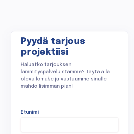
Pyydä tarjous
projektiisi
Haluatko tarjouksen
lämmityspalveluistamme? Täytä alla
oleva lomake ja vastaamme sinulle
mahdollisimman pian!
Etunimi