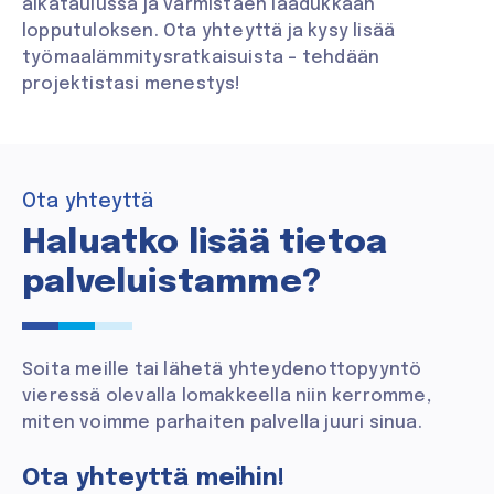
aikataulussa ja varmistaen laadukkaan
lopputuloksen. Ota yhteyttä ja kysy lisää
työmaalämmitysratkaisuista – tehdään
projektistasi menestys!
Ota yhteyttä
Haluatko lisää tietoa
palveluistamme?
Soita meille tai lähetä yhteydenottopyyntö
vieressä olevalla lomakkeella niin kerromme,
miten voimme parhaiten palvella juuri sinua.
Ota yhteyttä meihin!