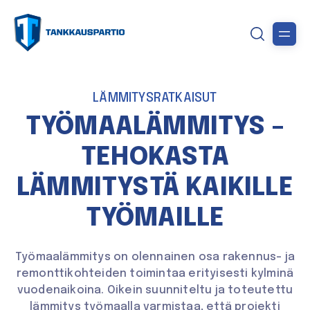
LÄMMITYSRATKAISUT
TYÖMAALÄMMITYS –
TEHOKASTA
LÄMMITYSTÄ KAIKILLE
TYÖMAILLE
Työmaalämmitys on olennainen osa rakennus- ja
remonttikohteiden toimintaa erityisesti kylminä
vuodenaikoina. Oikein suunniteltu ja toteutettu
lämmitys työmaalla varmistaa, että projekti