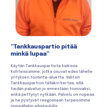
”Tankkauspartio pitää
minkä lupaa”
Käytän Tankkauspartiota kaikissa
kohteissamme, jotka osuvat edes lähelle
yrityksen toiminta-aluetta. Valitsin
Tankkauspartion tälläkin kertaa, sillä
tiedän palvelun jo ennestään toimivaksi,
enkä pettynyt nytkään. Palvelu on nopeaa
ja he pystyvät reagoimaan tarpeisiimme
nopeallakin aikataululla.