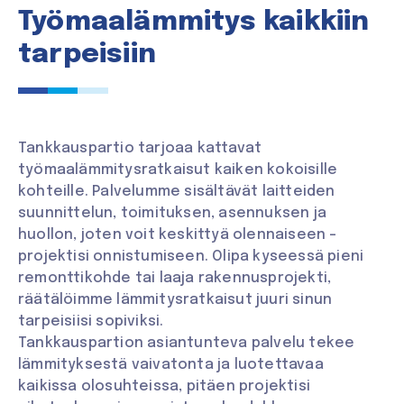
Työmaalämmitys kaikkiin
tarpeisiin
Tankkauspartio tarjoaa kattavat
työmaalämmitysratkaisut kaiken kokoisille
kohteille. Palvelumme sisältävät laitteiden
suunnittelun, toimituksen, asennuksen ja
huollon, joten voit keskittyä olennaiseen –
projektisi onnistumiseen. Olipa kyseessä pieni
remonttikohde tai laaja rakennusprojekti,
räätälöimme lämmitysratkaisut juuri sinun
tarpeisiisi sopiviksi.
Tankkauspartion asiantunteva palvelu tekee
lämmityksestä vaivatonta ja luotettavaa
kaikissa olosuhteissa, pitäen projektisi