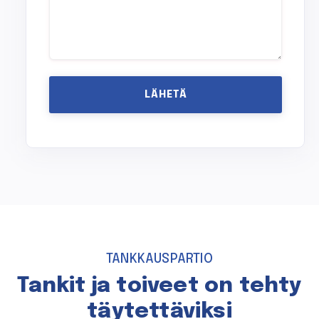
TANKKAUSPARTIO
Tankit ja toiveet on tehty
täytettäviksi