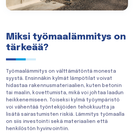
Miksi työmaalämmitys on
tärkeää?
Työmaalämmitys on välttämätöntä monesta
syystä. Ensinnäkin kylmät lämpötilat voivat
hidastaa rakennusmateriaalien, kuten betonin
tai maalin, kovettumista, mikä voi johtaa laadun
heikkenemiseen. Toiseksi kylmä työympäristö
voi vähentää työntekijöiden tehokkuutta ja
lisätä sairastumisten riskiä. Lämmitys työmaalla
on siis investointi sekä materiaalien että
henkilöstön hyvinvointiin.