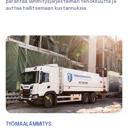
parantaa lämmitysjärjestelmän tehokkuutta ja
auttaa hallitsemaan kustannuksia.
TYÖMAALÄMMITYS