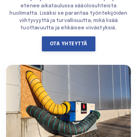
etenee aikataulussa sääolosuhteista
huolimatta. Lisäksi se parantaa työntekijöiden
viihtyvyyttä ja turvallisuutta, mikä lisää
tuottavuutta ja ehkäisee viivästyksiä.
OTA YHTEYTTÄ