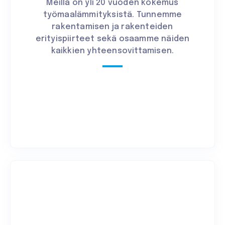
Meillä on yli 20 vuoden kokemus
työmaalämmityksistä. Tunnemme
rakentamisen ja rakenteiden
erityispiirteet sekä osaamme näiden
kaikkien yhteensovittamisen.