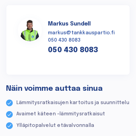
Markus Sundell
markus@tankkauspartio.fi
050 430 8083
050 430 8083
Näin voimme auttaa sinua
Lämmitysratkaisujen kartoitus ja suunnittelu
Avaimet käteen -lämmitysratkaisut
Ylläpitopalvelut etävalvonnalla