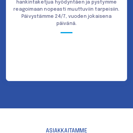
hankintaketjua hyödyntäen ja pystymme
reagoimaan nopeasti muuttuviin tarpeisiin.
Päivystämme 24/7, vuoden jokaisena
päivänä.
ASIAKKAITAMME