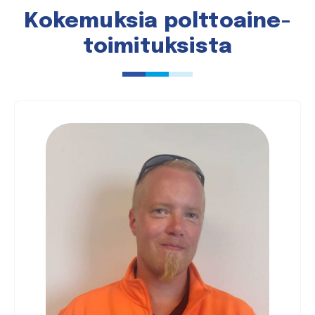
Kokemuksia polttoaine­
toimituksista