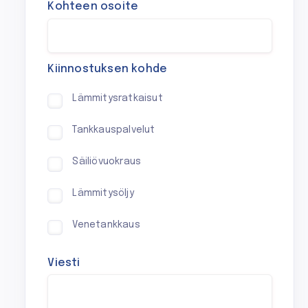
Kohteen osoite
Kiinnostuksen kohde
Lämmitysratkaisut
Tankkauspalvelut
Säiliövuokraus
Lämmitysöljy
Venetankkaus
Viesti