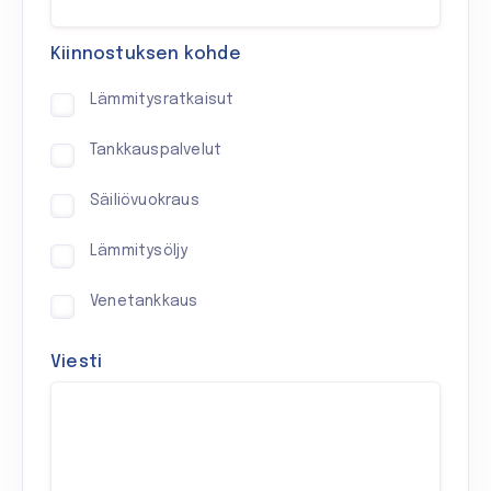
Kiinnostuksen kohde
Lämmitysratkaisut
Tankkauspalvelut
Säiliövuokraus
Lämmitysöljy
Venetankkaus
Viesti