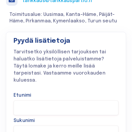
tankkaus@tankkauspartio.fi
Toimitusalue: Uusimaa, Kanta-Häme, Päijät-
Häme, Pirkanmaa, Kymenlaakso, Turun seutu
Pyydä lisätietoja
Tarvitsetko yksilöllisen tarjouksen tai
haluatko lisätietoja palveluistamme?
Täytä lomake ja kerro meille lisää
tarpeistasi. Vastaamme vuorokauden
kuluessa.
Etunimi
Sukunimi