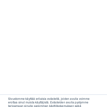
Sivustomme käyttää erilaisia evästeitä, joiden avulla voimme
erottaa sinut muista käyttäjistä. Evästeiden avulla pystymme
tarjoamaan sinulle paremman käyttökokemuksen sekä