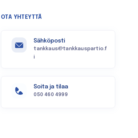
OTA YHTEYTTÄ
Sähköposti
tankkaus@tankkauspartio.f
i
Soita ja tilaa
050 460 4999