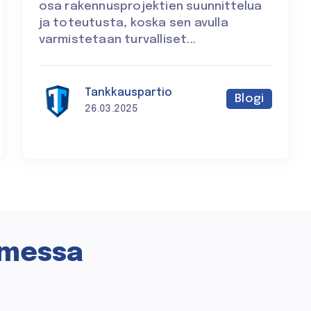
osa rakennusprojektien suunnittelua
ja toteutusta, koska sen avulla
varmistetaan turvalliset...
Tankkauspartio
Blogi
26.03.2025
omessa