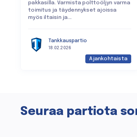
pakkasilla. Varmista polttoöljyn varma
toimitus ja täydennykset ajoissa
myös iltaisin ja...
Tankkauspartio
18.02.2026
Ajankohtaista
Seuraa partiota s