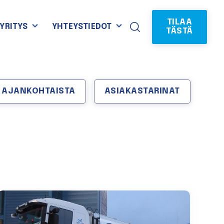
TILAA
YRITYS
YHTEYSTIEDOT
TÄSTÄ
AJANKOHTAISTA
ASIAKASTARINAT