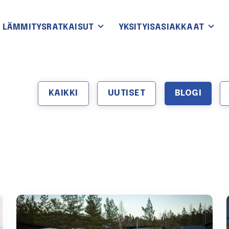
LÄMMITYSRATKAISUT
YKSITYISASIAKKAAT
KAIKKI
UUTISET
BLOGI