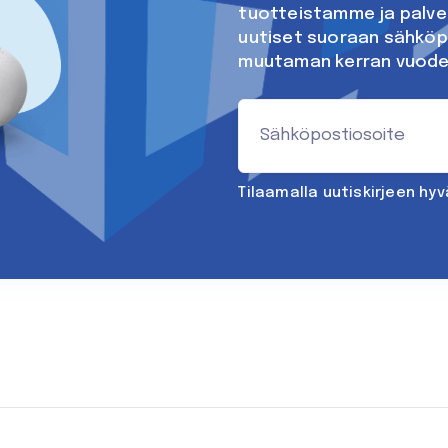
tuotteistamme ja palv
uutiset suoraan sähköp
muutaman kerran vuode
Tilaamalla uutiskirjeen hy