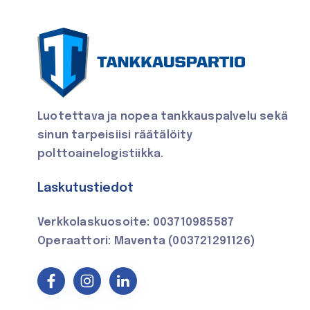
Luotettava ja nopea tankkauspalvelu
sekä
sinun tarpeisiisi räätälöity
polttoainelogistiikka.
Laskutustiedot
Verkkolaskuosoite: 003710985587
Operaattori: Maventa (003721291126)