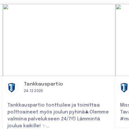
Tankkauspartio
24.12.2025
Tankkauspartio tonttuilee ja toimittaa
Mis
polttoaineet myös joulun pyhinä🎄Olemme
Tav
valmiina palvelukseen 24/7🫡 Lämmintä
#ma
joulua kaikille! ✨...