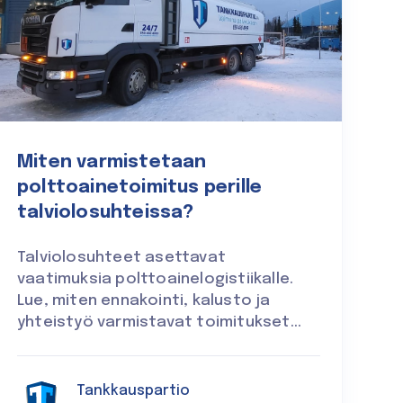
Miten varmistetaan
polttoainetoimitus perille
talviolosuhteissa?
Talviolosuhteet asettavat
vaatimuksia polttoainelogistiikalle.
Lue, miten ennakointi, kalusto ja
yhteistyö varmistavat toimitukset...
Tankkauspartio