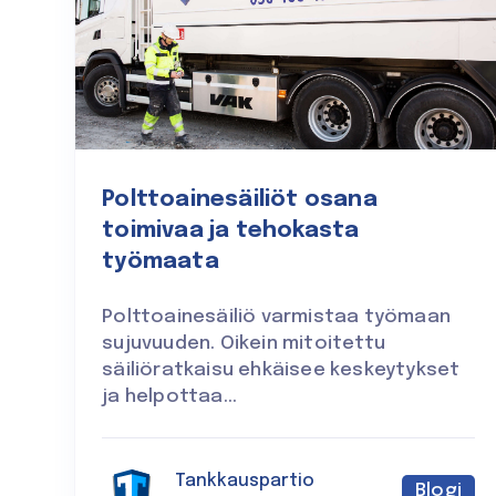
Polttoainesäiliöt osana
toimivaa ja tehokasta
työmaata
Polttoainesäiliö varmistaa työmaan
sujuvuuden. Oikein mitoitettu
säiliöratkaisu ehkäisee keskeytykset
ja helpottaa...
Tankkauspartio
Blogi