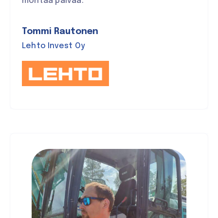
montaa päivää.
Tommi Rautonen
Lehto Invest Oy