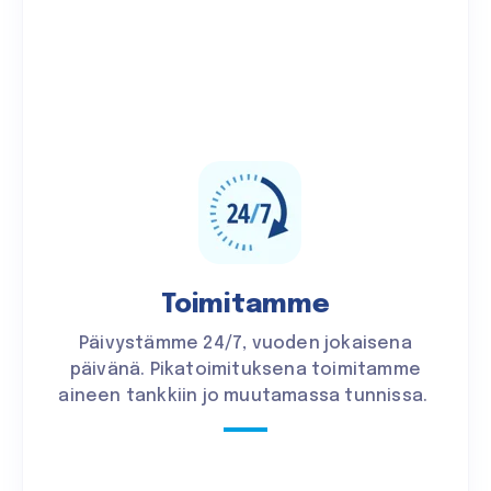
Toimitamme
Päivystämme 24/7, vuoden jokaisena
päivänä. Pikatoimituksena toimitamme
aineen tankkiin jo muutamassa tunnissa.