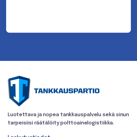
Luotettava ja nopea tankkauspalvelu
sekä sinun
tarpeisiisi räätälöity polttoainelogistiikka.