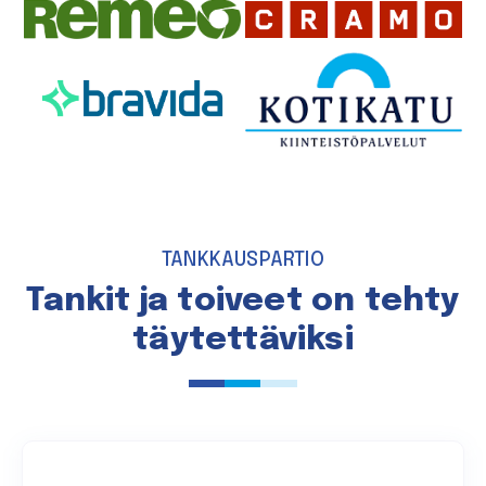
TANKKAUSPARTIO
Tankit ja toiveet on tehty
täytettäviksi