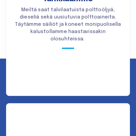
Meiltä saat talvilaatuista polttoöljyä,
dieseliä sekä uusiutuvia polttoaineita.
Täytämme säiliöt ja koneet monipuolisella
kalustollamme haastavissakin
olosuhteissa.