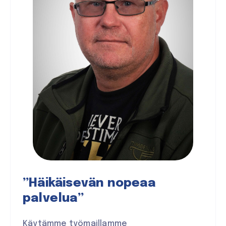
”Häikäisevän nopeaa
palvelua”
Käytämme työmaillamme