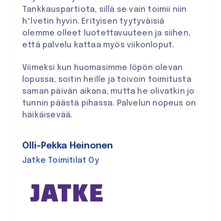
Tankkauspartiota, sillä se vain toimii niin
h*lvetin hyvin. Erityisen tyytyväisiä
olemme olleet luotettavuuteen ja siihen,
että palvelu kattaa myös viikonloput.
Viimeksi kun huomasimme löpön olevan
lopussa, soitin heille ja toivoin toimitusta
saman päivän aikana, mutta he olivatkin jo
tunnin päästä pihassa. Palvelun nopeus on
häikäisevää.
Olli-Pekka Heinonen
Jatke Toimitilat Oy