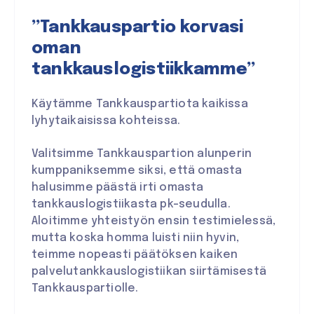
”Tankkauspartio korvasi
oman
tankkauslogistiikkamme”
Käytämme Tankkauspartiota kaikissa
lyhytaikaisissa kohteissa.
Valitsimme Tankkauspartion alunperin
kumppaniksemme siksi, että omasta
halusimme päästä irti omasta
tankkauslogistiikasta pk-seudulla.
Aloitimme yhteistyön ensin testimielessä,
mutta koska homma luisti niin hyvin,
teimme nopeasti päätöksen kaiken
palvelutankkauslogistiikan siirtämisestä
Tankkauspartiolle.