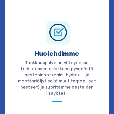
Huolehdimme
Tankkauspalvelun yhteydessä
tarkistamme asiakkaan pyynnöstä
nestepinnat (esim. hydrauli- ja
moottoriöljyt sekä muut tarpeelliset
nesteet) ja suoritamme nesteiden
lisäykset.