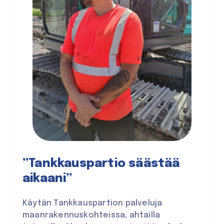
”Tankkauspartio säästää
aikaani”
Käytän Tankkauspartion palveluja
maanrakennuskohteissa, ahtailla