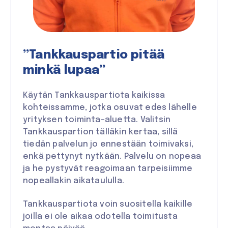
”Tankkauspartio pitää
minkä lupaa”
Käytän Tankkauspartiota kaikissa
kohteissamme, jotka osuvat edes lähelle
yrityksen toiminta-aluetta. Valitsin
Tankkauspartion tälläkin kertaa, sillä
tiedän palvelun jo ennestään toimivaksi,
enkä pettynyt nytkään. Palvelu on nopeaa
ja he pystyvät reagoimaan tarpeisiimme
nopeallakin aikataululla.
Tankkauspartiota voin suositella kaikille
joilla ei ole aikaa odotella toimitusta