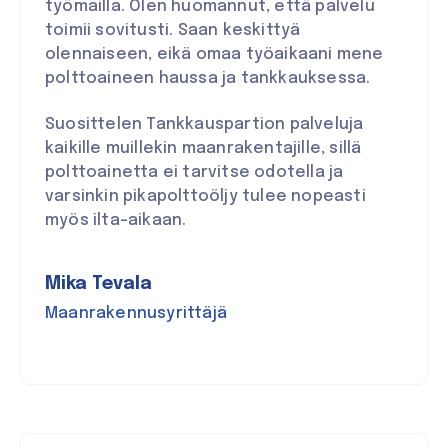
työmailla. Olen huomannut, että palvelu
toimii sovitusti. Saan keskittyä
olennaiseen, eikä omaa työaikaani mene
polttoaineen haussa ja tankkauksessa.
Suosittelen Tankkauspartion palveluja
kaikille muillekin maanrakentajille, sillä
polttoainetta ei tarvitse odotella ja
varsinkin pikapolttoöljy tulee nopeasti
myös ilta-aikaan.
Mika Tevala
Maanrakennusyrittäjä