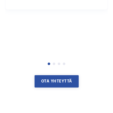
OTA YHTEYTTÄ