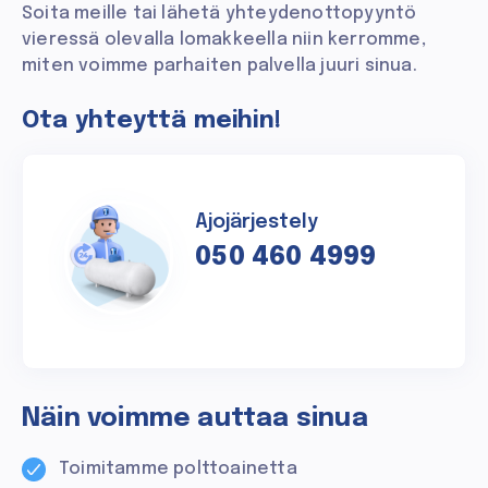
Soita meille tai lähetä yhteydenottopyyntö
vieressä olevalla lomakkeella niin kerromme,
miten voimme parhaiten palvella juuri sinua.
Ota yhteyttä meihin!
Ajojärjestely
050 460 4999
Näin voimme auttaa sinua
Toimitamme polttoainetta