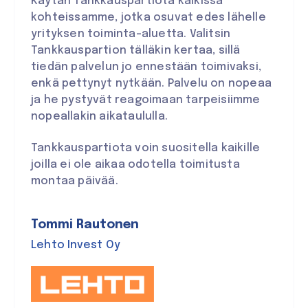
Käytän Tankkauspartiota kaikissa
kohteissamme, jotka osuvat edes lähelle
yrityksen toiminta-aluetta. Valitsin
Tankkauspartion tälläkin kertaa, sillä
tiedän palvelun jo ennestään toimivaksi,
enkä pettynyt nytkään. Palvelu on nopeaa
ja he pystyvät reagoimaan tarpeisiimme
nopeallakin aikataululla.
Tankkauspartiota voin suositella kaikille
joilla ei ole aikaa odotella toimitusta
montaa päivää.
Tommi Rautonen
Lehto Invest Oy