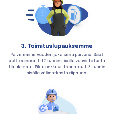
3. Toimitus­lupauksemme
Palvelemme vuoden jokaisena päivänä. Saat
polttoaineen 1-12 tunnin sisällä vahvistetusta
tilauksesta, Pikatankkaus tapahtuu 1-3 tunnin
sisällä välimatkasta riippuen.