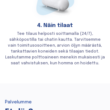
4. Näin tilaat
Tee tilaus helposti soittamalla (24/7),
sähköpostilla tai chatin kautta. Tarvitsemme
vain toimitusosoitteen, arvion öljyn määrästä,
tankattavien koneiden sekä tilaajan tiedot.
Laskutamme polttoaineen menekin mukaisesti ja
saat vahvistuksen, kun homma on hoidettu.
Palvelumme