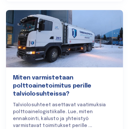
Miten varmistetaan
polttoainetoimitus perille
talviolosuhteissa?
Talviolosuhteet asettavat vaatimuksia
polttoainelogistiikalle. Lue, miten
ennakointi, kalusto ja yhteistyö
varmistavat toimitukset perille ...