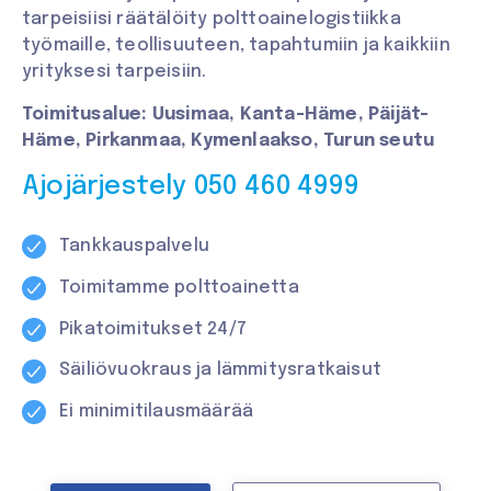
tarpeisiisi räätälöity polttoainelogistiikka
työmaille, teollisuuteen, tapahtumiin ja kaikkiin
yrityksesi tarpeisiin.
Toimitusalue: Uusimaa, Kanta-Häme, Päijät-
Häme, Pirkanmaa, Kymenlaakso, Turun seutu
Ajojärjestely 050 460 4999
Tankkauspalvelu
Toimitamme polttoainetta
Pikatoimitukset 24/7
Säiliövuokraus
ja
lämmitysratkaisut
Ei minimitilausmäärää