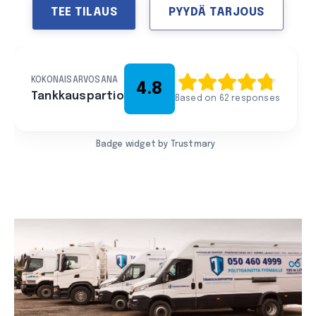
TEE TILAUS
PYYDÄ TARJOUS
KOKONAISARVOSANA
4.8
Tankkauspartio
Based on 62 responses
Badge widget by Trustmary