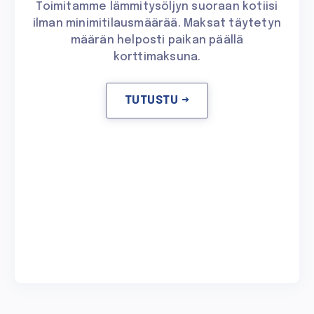
Toimitamme lämmitysöljyn suoraan kotiisi
ilman minimitilausmäärää. Maksat täytetyn
määrän helposti paikan päällä
korttimaksuna.
TUTUSTU →