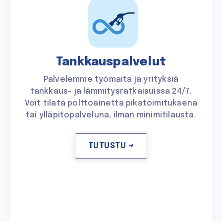
Tankkauspalvelut
Palvelemme työmaita ja yrityksiä
tankkaus- ja lämmitysratkaisuissa 24/7.
Voit tilata polttoainetta pikatoimituksena
tai ylläpitopalveluna, ilman minimitilausta.
TUTUSTU →