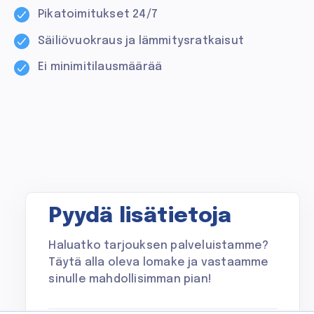
Pikatoimitukset 24/7
Säiliövuokraus ja lämmitysratkaisut
Ei minimitilausmäärää
Pyydä lisätietoja
Haluatko tarjouksen palveluistamme?
Täytä alla oleva lomake ja vastaamme
sinulle mahdollisimman pian!