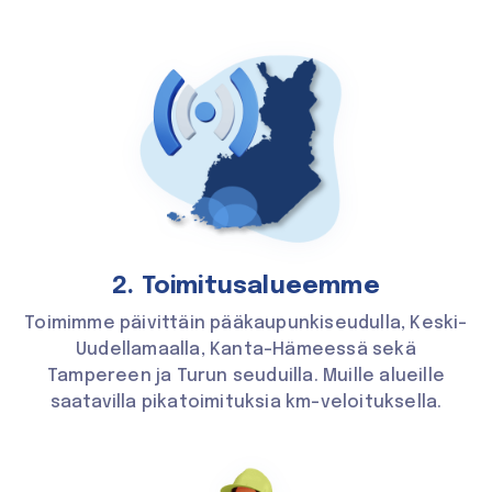
2. Toimitus­alueemme
Toimimme päivittäin pääkaupunkiseudulla, Keski-
Uudellamaalla, Kanta-Hämeessä sekä
Tampereen ja Turun seuduilla. Muille alueille
saatavilla pikatoimituksia km-veloituksella.