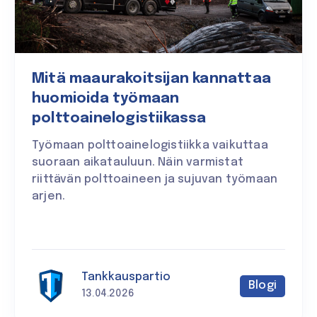
Mitä maaurakoitsijan kannattaa
huomioida työmaan
polttoainelogistiikassa
Työmaan polttoainelogistiikka vaikuttaa
suoraan aikatauluun. Näin varmistat
riittävän polttoaineen ja sujuvan työmaan
arjen.
Tankkauspartio
Blogi
13.04.2026