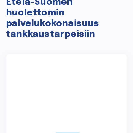
Etelä-Suomen
huolettomin
palvelukokonaisuus
tankkaustarpeisiin