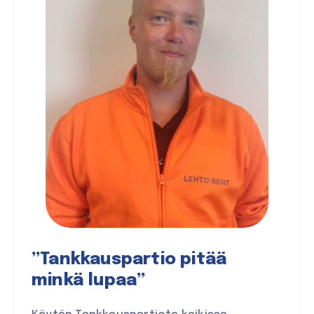
”Tankkauspartio pitää
minkä lupaa”