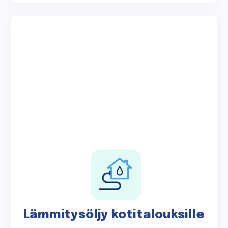
Lämmitysöljy kotitalouksille