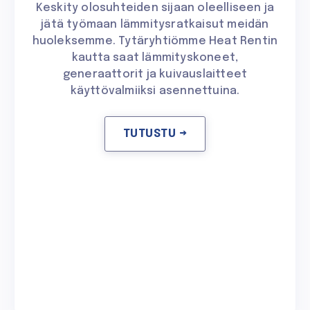
Keskity olosuhteiden sijaan oleelliseen ja
jätä työmaan lämmitysratkaisut meidän
huoleksemme. Tytäryhtiömme Heat Rentin
kautta saat lämmityskoneet,
generaattorit ja kuivauslaitteet
käyttövalmiiksi asennettuina.
TUTUSTU →