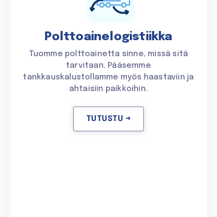
Polttoainelogistiikka
Tuomme polttoainetta sinne, missä sitä
tarvitaan. Pääsemme
tankkauskalustollamme myös haastaviin ja
ahtaisiin paikkoihin.
TUTUSTU →