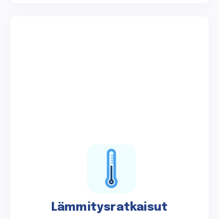
Lämmitysratkaisut