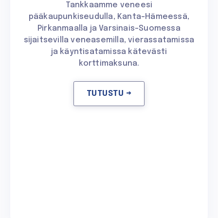
Tankkaamme veneesi
pääkaupunkiseudulla, Kanta-Hämeessä,
Pirkanmaalla ja Varsinais-Suomessa
sijaitsevilla veneasemilla, vierassatamissa
ja käyntisatamissa kätevästi
korttimaksuna.
TUTUSTU →