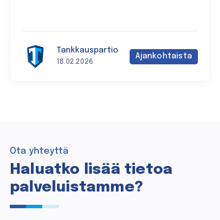
Tankkauspartio
Ajankohtaista
18.02.2026
Ota yhteyttä
Haluatko lisää tietoa
palveluistamme?