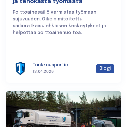
ja tehokasta työmaata
Polttoainesäiliö varmistaa työmaan
sujuvuuden. Oikein mitoitettu
säiliöratkaisu ehkäisee keskeytykset ja
helpottaa polttoainehuoltoa.
Tankkauspartio
Blogi
13.04.2026