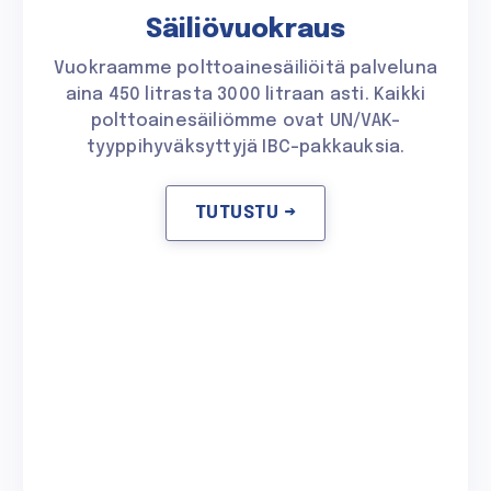
Säiliövuokraus
Vuokraamme polttoainesäiliöitä palveluna
aina 450 litrasta 3000 litraan asti. Kaikki
polttoainesäiliömme ovat UN/VAK-
tyyppihyväksyttyjä IBC-pakkauksia.
TUTUSTU →